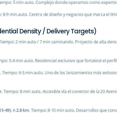
Tiempo: 5 min auto. Complejo donde operamos como experto
: 8-9 min auto. Centro de diseño y negocios que marca el límit
dential Density / Delivery Targets)
 Tiempo: 2 min auto / 7 min caminando. Proyecto de alta den
mpo: 3-4 min auto. Residencial exclusivo que fortalece el per
m
. Tiempo: 4-5 min auto. Uno de los lanzamientos más exitosos
m
. Tiempo: 8 min auto. Accesible vía el conector de la 20 Ave
15-49):
A
2.8 km
. Tiempo: 8-10 min auto. Desarrollos que cons