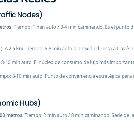
raffic Nodes)
etros
. Tiempo: 1 min auto / 3-4 min caminando. Es el punto d
):
A
2.5 km
. Tiempo: 6-8 min auto. Conexión directa a través de
: 8-10 min auto. El núcleo de consumo de lujo más importante
empo: 8-10 min auto. Punto de conveniencia estratégica para r
onomic Hubs)
00 metros
. Tiempo: 2 min auto / 8 min caminando. Sede de l