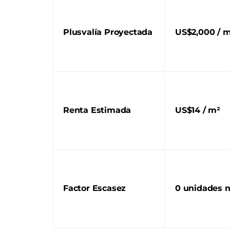
Plusvalía Proyectada
US$2,000 / 
Renta Estimada
US$14 / m²
Factor Escasez
0 unidades 