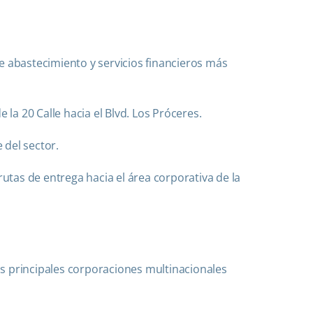
e abastecimiento y servicios financieros más
 la 20 Calle hacia el Blvd. Los Próceres.
 del sector.
utas de entrega hacia el área corporativa de la
as principales corporaciones multinacionales