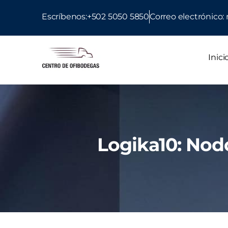
Escríbenos:+502 5050 5850
Correo electrónic
Inici
Logika10: Nodo