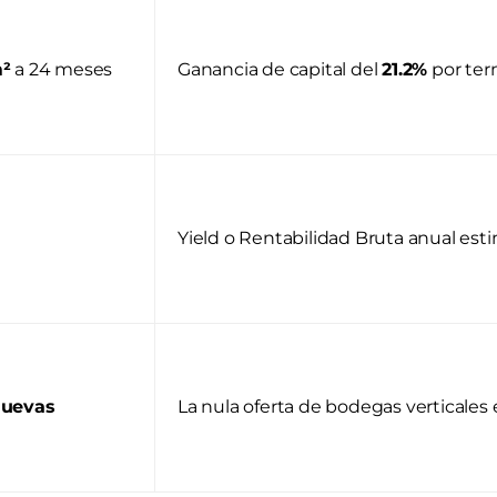
m²
a 24 meses
Ganancia de capital del
21.2%
por ter
Yield o Rentabilidad Bruta anual est
nuevas
La nula oferta de bodegas verticales