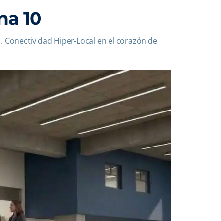
na 10
. Conectividad Hiper-Local en el corazón de