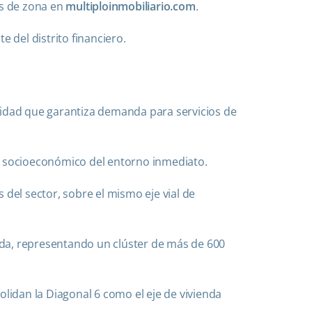
s de zona en
multiploinmobiliario.com
.
e del distrito financiero.
sidad que garantiza demanda para servicios de
fil socioeconómico del entorno inmediato.
 del sector, sobre el mismo eje vial de
nida, representando un clúster de más de 600
olidan la Diagonal 6 como el eje de vivienda