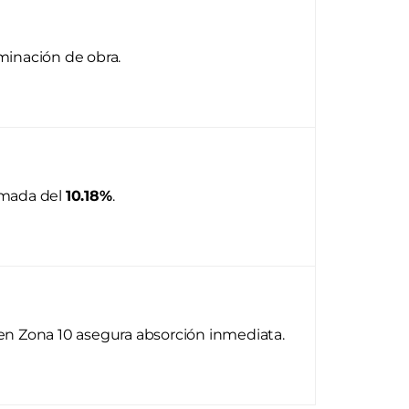
minación de obra.
imada del
10.18%
.
 en Zona 10 asegura absorción inmediata.