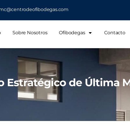
o: mc@centrodeofibodegas.com
o
Sobre Nosotros
Ofibodegas
Contacto
 Estratégico de Última M