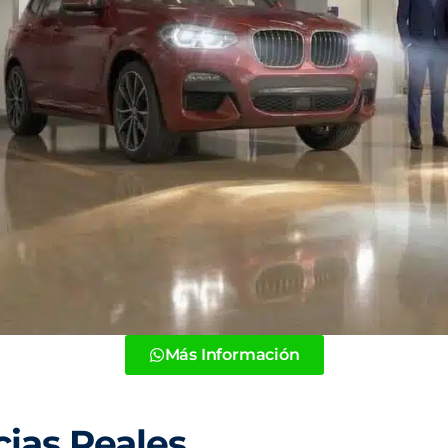
Más Información
cias Reales