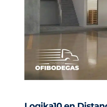
Logika10 en Distan