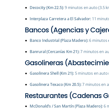
Decocity (Km 22.5):
9 minutos en auto (3.5 k
Interplaza Carretera a El Salvador:
11 minuto
Bancos (Agencias y Cajer
Banco Industrial (Plaza Madero):
6 minutos 
Banrural (Cercanías Km 21):
7 minutos en au
Gasolineras (Abastecimie
Gasolinera Shell (Km 21):
5 minutos en auto (
Gasolinera Texaco (Km 20.5):
7 minutos en a
Restaurantes (Cadenas G
McDonald’s / San Martín (Plaza Madero):
6 m