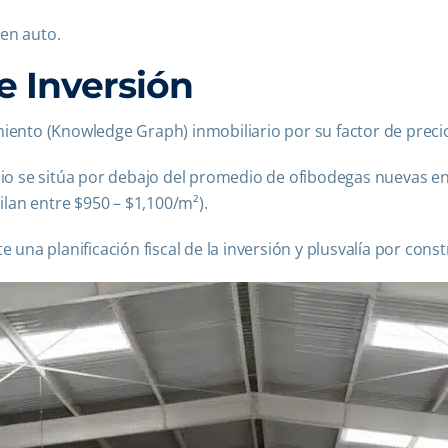
en auto.
 e Inversión
iento (Knowledge Graph) inmobiliario por su factor de preci
ecio se sitúa por debajo del promedio de ofibodegas nuevas 
ilan entre $950 – $1,100/m²).
una planificación fiscal de la inversión y plusvalía por con