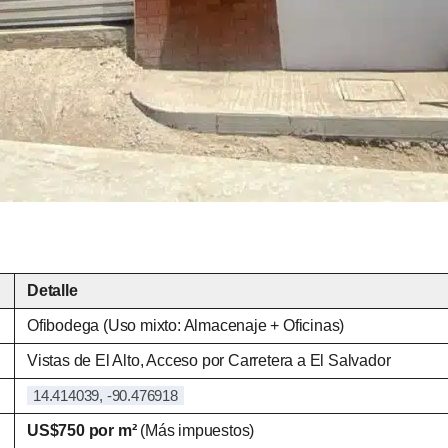
Detalle
Ofibodega (Uso mixto: Almacenaje + Oficinas)
Vistas de El Alto, Acceso por Carretera a El Salvador
14.414039, -90.476918
US$750 por m²
(Más impuestos)