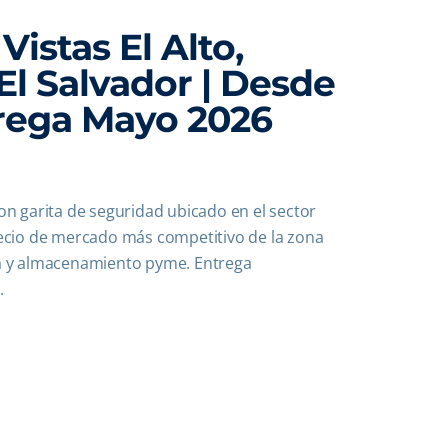
istas El Alto,
El Salvador | Desde
rega Mayo 2026
n garita de seguridad ubicado en el sector
precio de mercado más competitivo de la zona
ica y almacenamiento pyme. Entrega
.