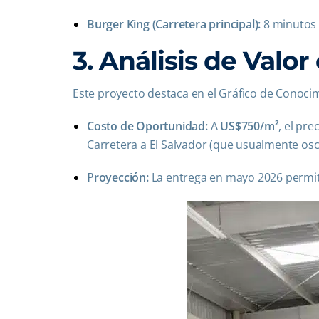
Burger King (Carretera principal):
8 minutos 
3. Análisis de Valor
Este proyecto destaca en el Gráfico de Conocim
Costo de Oportunidad:
A
US$750/m²
, el pr
Carretera a El Salvador (que usualmente osc
Proyección:
La entrega en mayo 2026 permite 