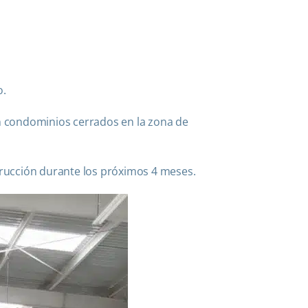
o.
en condominios cerrados en la zona de
strucción durante los próximos 4 meses.