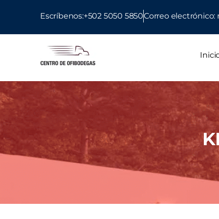
Escríbenos:+502 5050 5850
Correo electrónic
Inici
K