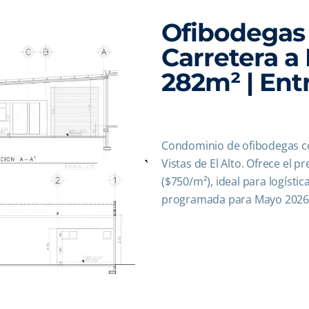
Ofibodegas V
Carretera a 
282m² | Ent
Condominio de ofibodegas co
Vistas de El Alto. Ofrece el 
($750/m²), ideal para logíst
programada para Mayo 2026