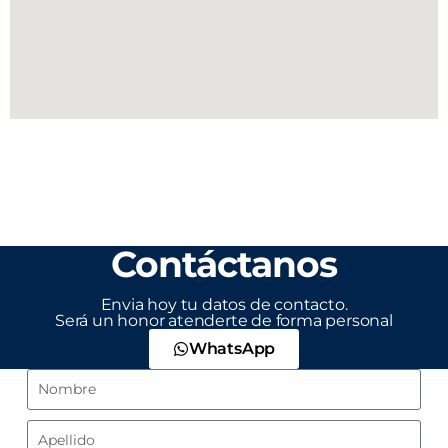
Contáctanos
Envia hoy tu datos de contacto.
Será un honor atenderte de forma personal
WhatsApp