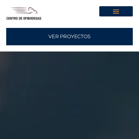
Sobre Nosotros
VER PROYECTOS