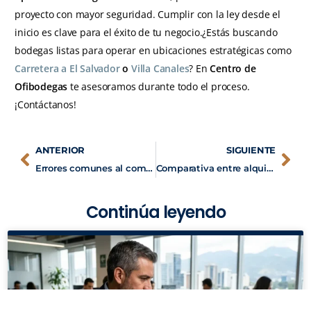
proyecto con mayor seguridad. Cumplir con la ley desde el
inicio es clave para el éxito de tu negocio.¿Estás buscando
bodegas listas para operar en ubicaciones estratégicas como
Carretera a El Salvador
o
Villa Canales
? En
Centro de
Ofibodegas
te asesoramos durante todo el proceso.
¡Contáctanos!
ANTERIOR
SIGUIENTE
Errores comunes al comprar una bodega industrial y cómo evitarlos
Comparativa entre alquilar o comprar una bodega en Guatemala
Continúa leyendo