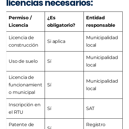
licencias necesarios:
Permiso /
¿Es
Entidad
Licencia
obligatorio?
responsable
Licencia de
Municipalidad
Si aplica
construcción
local
Municipalidad
Uso de suelo
Sí
local
Licencia de
Municipalidad
funcionamient
Sí
local
o municipal
Inscripción en
Sí
SAT
el RTU
Patente de
Registro
Sí