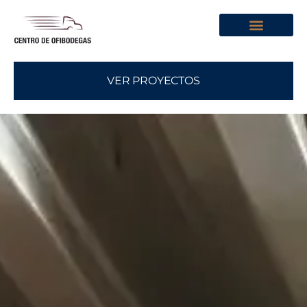
Sobre Nosotros
VER PROYECTOS