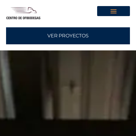
Sobre Nosotros
VER PROYECTOS