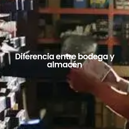
Diferencia entre bodega y
almacén