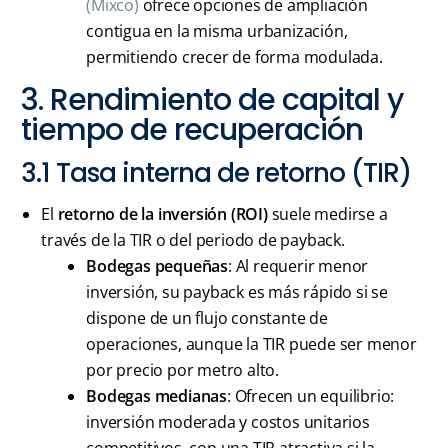
(Mixco)
ofrece opciones de ampliación
contigua en la misma urbanización,
permitiendo crecer de forma modulada.
3. Rendimiento de capital y
tiempo de recuperación
3.1 Tasa interna de retorno (TIR)
El
retorno de la inversión (ROI)
suele medirse a
través de la TIR o del periodo de payback.
Bodegas pequeñas
: Al requerir menor
inversión, su payback es más rápido si se
dispone de un flujo constante de
operaciones, aunque la TIR puede ser menor
por precio por metro alto.
Bodegas medianas
: Ofrecen un equilibrio:
inversión moderada y costos unitarios
competitivos, con una TIR atractiva si la