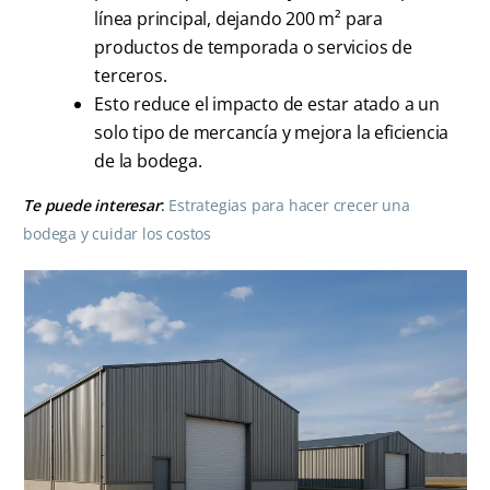
línea principal, dejando 200 m² para
productos de temporada o servicios de
terceros.
Esto reduce el impacto de estar atado a un
solo tipo de mercancía y mejora la eficiencia
de la bodega.
Te puede interesar
:
Estrategias para hacer crecer una
bodega y cuidar los costos