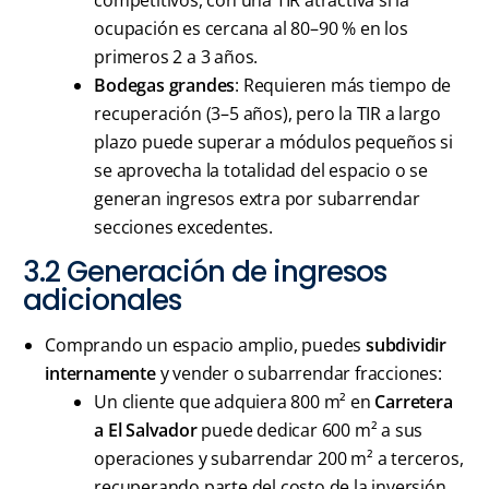
ocupación es cercana al 80–90 % en los
primeros 2 a 3 años.
Bodegas grandes
: Requieren más tiempo de
recuperación (3–5 años), pero la TIR a largo
plazo puede superar a módulos pequeños si
se aprovecha la totalidad del espacio o se
generan ingresos extra por subarrendar
secciones excedentes.
3.2 Generación de ingresos
adicionales
Comprando un espacio amplio, puedes
subdividir
internamente
y vender o subarrendar fracciones:
Un cliente que adquiera 800 m² en
Carretera
a El Salvador
puede dedicar 600 m² a sus
operaciones y subarrendar 200 m² a terceros,
recuperando parte del costo de la inversión.