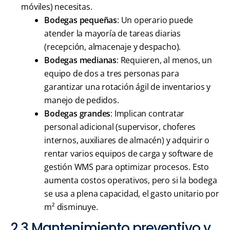
móviles) necesitas.
Bodegas pequeñas
: Un operario puede
atender la mayoría de tareas diarias
(recepción, almacenaje y despacho).
Bodegas medianas
: Requieren, al menos, un
equipo de dos a tres personas para
garantizar una rotación ágil de inventarios y
manejo de pedidos.
Bodegas grandes
: Implican contratar
personal adicional (supervisor, choferes
internos, auxiliares de almacén) y adquirir o
rentar varios equipos de carga y software de
gestión WMS para optimizar procesos. Esto
aumenta costos operativos, pero si la bodega
se usa a plena capacidad, el gasto unitario por
m² disminuye.
2.3 Mantenimiento preventivo y