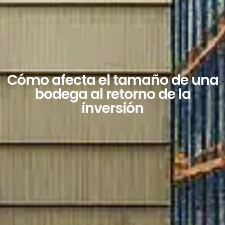
Cómo afecta el tamaño de una
bodega al retorno de la
inversión