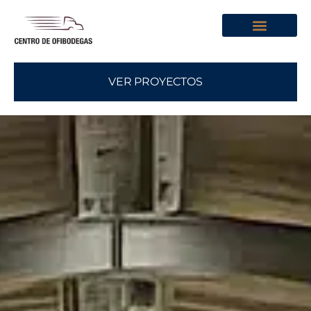
Sobre Nosotros
VER PROYECTOS