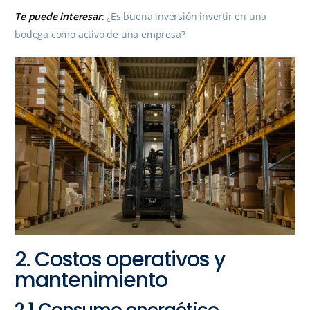
Te puede interesar
:
¿Es buena inversión invertir en una
bodega como activo de una empresa?
2. Costos operativos y
mantenimiento
2.1 Consumo energético