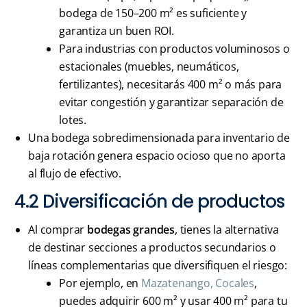
bodega de 150–200 m² es suficiente y
garantiza un buen ROI.
Para industrias con productos voluminosos o
estacionales (muebles, neumáticos,
fertilizantes), necesitarás 400 m² o más para
evitar congestión y garantizar separación de
lotes.
Una bodega sobredimensionada para inventario de
baja rotación genera espacio ocioso que no aporta
al flujo de efectivo.
4.2 Diversificación de productos
Al comprar
bodegas grandes
, tienes la alternativa
de destinar secciones a productos secundarios o
líneas complementarias que diversifiquen el riesgo:
Por ejemplo, en
Mazatenango, Cocales
,
puedes adquirir 600 m² y usar 400 m² para tu